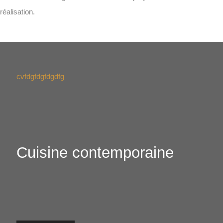
réalisation.
cvfdgfdgfdgdfg
Cuisine contemporaine