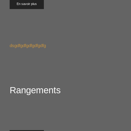
En savoir plus
dsgdfgdfgdfgdfgdfg
Rangements